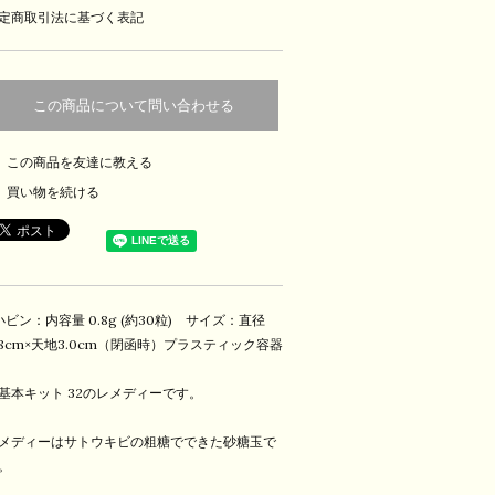
定商取引法に基づく表記
この商品について問い合わせる
この商品を友達に教える
買い物を続ける
小ビン：内容量 0.8g (約30粒) サイズ：直径
.18cm×天地3.0cm（閉函時）プラスティック容器
基本キット 32のレメディーです。
メディーはサトウキビの粗糖でできた砂糖玉で
。