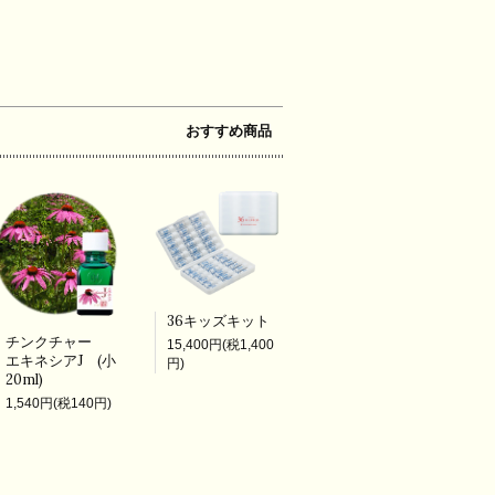
おすすめ商品
36キッズキット
チンクチャー
15,400円(税1,400
エキネシアJ (小
円)
20ml)
1,540円(税140円)