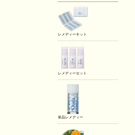
レメディーキット
レメディーセット
単品レメディー