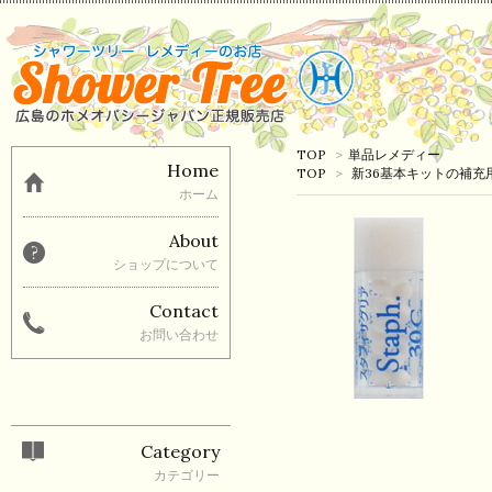
TOP
>
単品レメディー
Home
TOP
>
新36基本キットの補充
ホーム
About
ショップについて
Contact
お問い合わせ
Category
カテゴリー